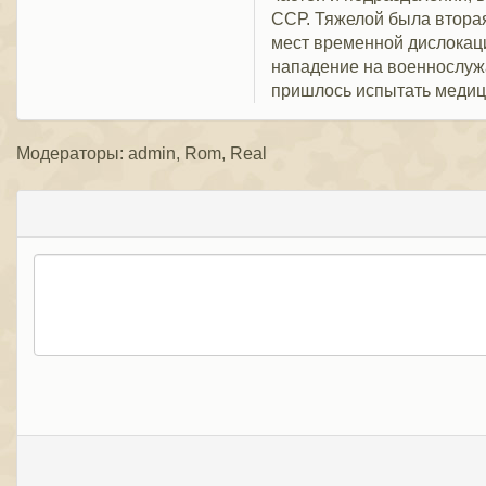
ССР. Тяжелой была втора
мест временной дислокации
нападение на военнослужа
пришлось испытать медиц
Модераторы: admin, Rom, Real