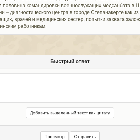
я половина командировки военнослужащих медсанбата в НК
 – диагностического центра в городе Степанакерте как из с
щих, врачей и медицинских сестер, попытки захвата заложн
инским работникам.
Быстрый ответ