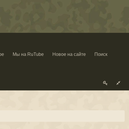
be
Мы на RuTube
Новое на сайте
Поиск