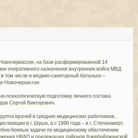
 Новочеркасске, на базе расформированной 14
зии оперативного назначения внутренних войск МВД
в том числе и медико-санитарный батальон –
де Новочеркасске.
о-психологическую подготовку личного состава
адов Сергей Викторович.
руппа врачей и средних медицинских работников,
окации в г. Шуша, а с 1990 года – в г. Степанакерт.
ебно-боевые задачи по медицинскому обеспечению
оложения НКАО и прилежащих районов Азербайджанской