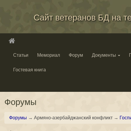
Сайт ветеранов БД на т
Статьи
Мемориал
Форум
Документы
Гостевая книга
Форумы
Форумы
→ Армяно-азербайджанский конфликт →
Госп