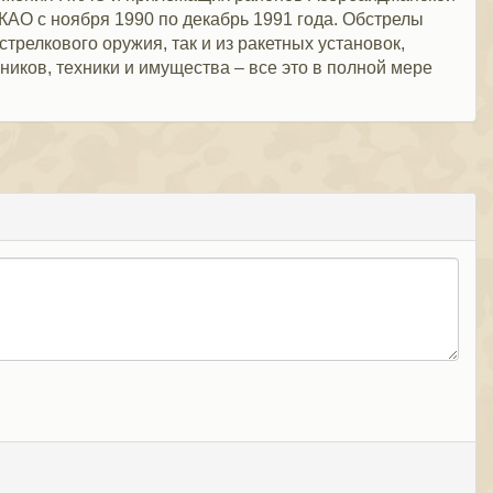
АО с ноября 1990 по декабрь 1991 года. Обстрелы
трелкового оружия, так и из ракетных установок,
иков, техники и имущества – все это в полной мере