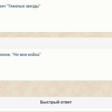
вич "Тяжелые звезды"
онов. "Не моя война"
Быстрый ответ