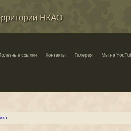
ерритории НКАО
Полезные ссылки
Контакты
Галерея
Мы на YouTu
ика