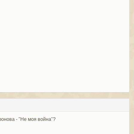
ронова - "Не моя война"?