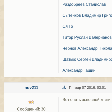
Раздобреев Станислав
Сытенков Владимир Григ
Ся Го
Титор Руслан Валерианов
Чернов Александр Никол
Шатько Сергей Владимир
Александр Гашин
nov211
Пн мар 07 2016, 03:01
Вот опять основной книги 
Сообщений: 30