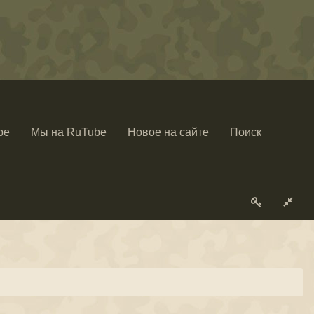
be
Мы на RuTube
Новое на сайте
Поиск