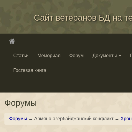
Сайт ветеранов БД на т
Статьи
Мемориал
Форум
Документы
Гостевая книга
Форумы
Форумы
→ Армяно-азербайджанский конфликт →
Хрон