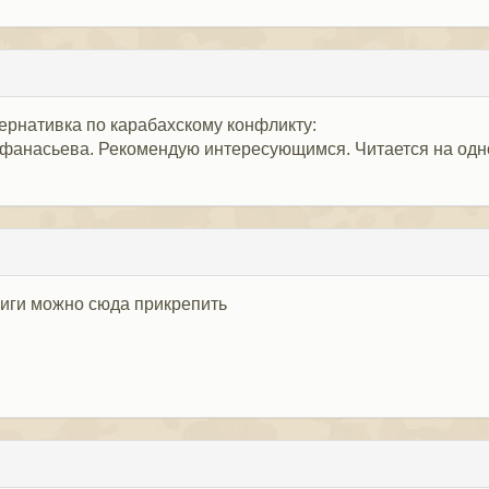
ернативка по карабахскому конфликту:
Афанасьева. Рекомендую интересующимся. Читается на одно
книги можно сюда прикрепить