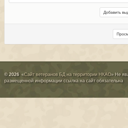
© 2026
«
Сайт ветеранов БД на территории НКАО
» Не яв
размещенной информации ссылка на сайт обязательна