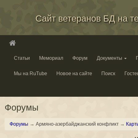
Сайт ветеранов БД на т
Статьи
Мемориал
Форум
Документы
Мы на RuTube
Новое на сайте
Поиск
Госте
Форумы
Форумы
→ Армяно-азербайджанский конфликт →
Карт